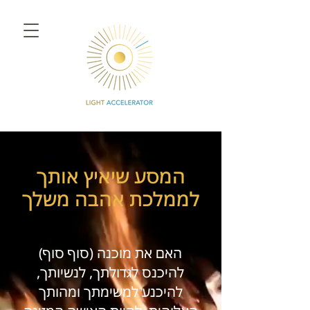
המסע שיאיץ אותך
לממלכת אהבה משלך
האם את מוכנה (סוף סוף)
להיכנס לגדולתך, לנשיותך,
להיכנע למשימתך ומהותך