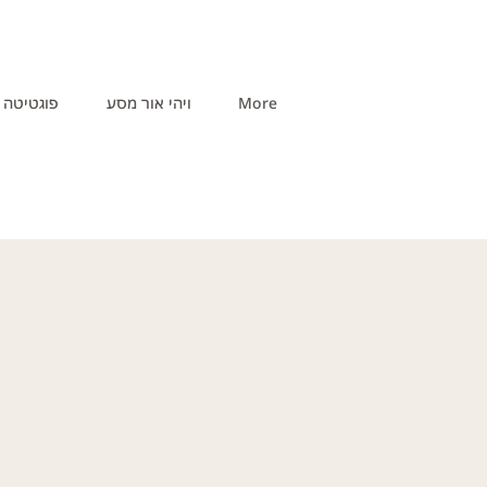
More
ויהי אור מסע
פוגטיטה