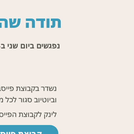
תודה שהצ
נפגשים ביום שני ב25.3.24 משעה 10 בבוקר עד 22 בערב
נשדר בקבוצת פייסב
וביוטיוב סגור לכל 
לינק לקבוצת הפייס
קבוצת פייס